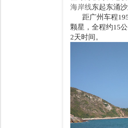
海岸线
东起东涌沙
距广州车程195
颗星，全程约15公
2天时间。