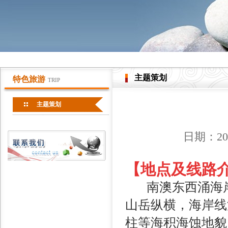
主题策划
特色旅游
TRIP
主题策划
日期：20
【地点及线路
南澳东西涌海岸
山岳纵横，海岸线
柱等海积海蚀地貌