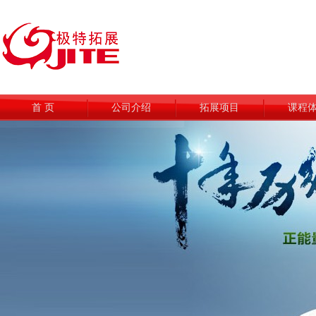
首 页
公司介绍
拓展项目
课程