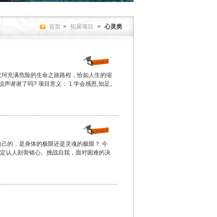
首页
>
拓展项目
>
心灵类
坎坷充满危险的生命之旅路程，恰如人生的缩
声谢谢了吗? 项目意义： 1.学会感恩,知足。
自己的，是身体的极限还是灵魂的极限？ 今
定认人刻骨铭心。挑战自我，面对困难的决