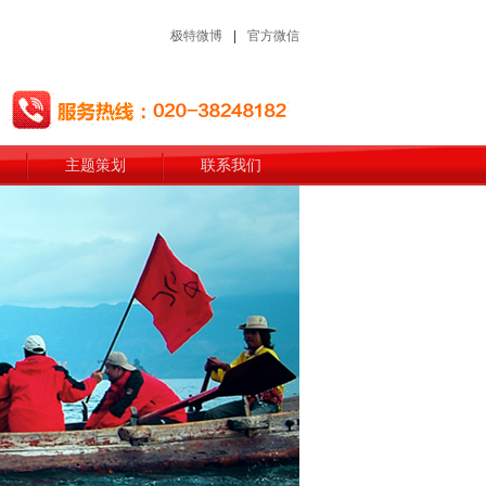
极特微博
|
官方微信
主题策划
联系我们