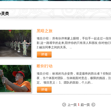
心灵类
黑暗之旅
项目介绍： 所有伙伴将蒙上眼睛，手拉手一起走过一段
影,这一路艰辛的走来,陪伴你的只有亲人和朋友.你对他们说
2.融洽同事之间的关系。 ...
断剑行动
项目介绍： 标准的马步姿势，谁是最终的胜出者？控制
夜，当个体面对团队，当体能面对意志，极限的挑战，注
定。 项目意义： 1、团队的鼓励，个人的...
1