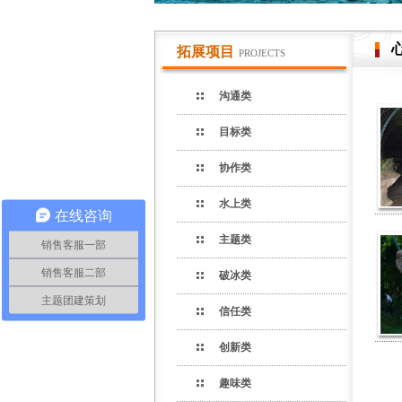
拓展项目
PROJECTS
沟通类
目标类
协作类
水上类
在线咨询
主题类
销售客服一部
销售客服二部
破冰类
主题团建策划
信任类
创新类
趣味类