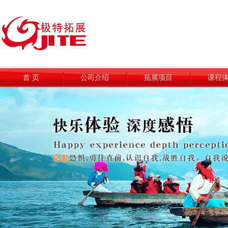
首 页
公司介绍
拓展项目
课程