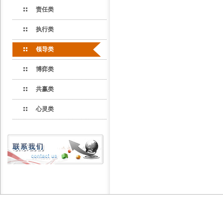
责任类
执行类
领导类
博弈类
共赢类
心灵类