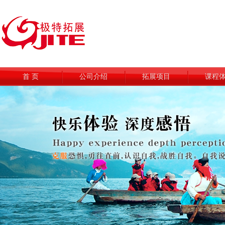
首 页
公司介绍
拓展项目
课程