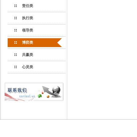
责任类
执行类
领导类
博弈类
共赢类
心灵类