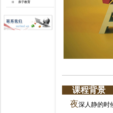
亲子教育
课程背
夜
深人静的时