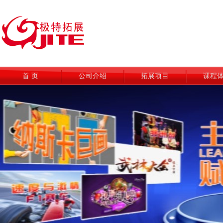
首 页
公司介绍
拓展项目
课程