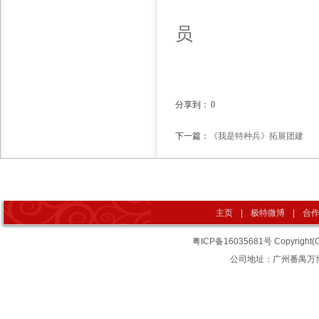
员
分享到：
0
下一篇：
《我是特种兵》拓展团建
主页
|
极特微博
|
合
粤ICP备16035681号
Copyrigh
公司地址：广州番禺万博汇智