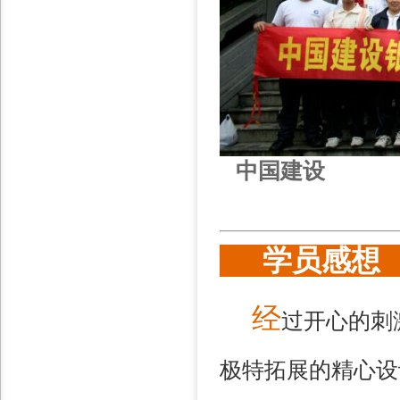
中国建设
学员感
经
过开心的刺
极特拓展的精心设