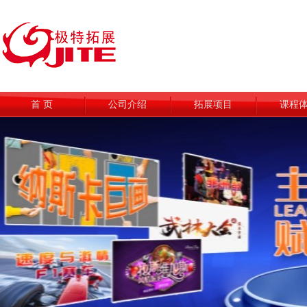
首 页
公司介绍
拓展项目
课程