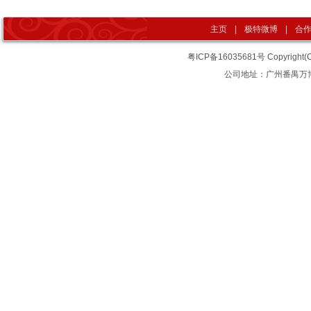
主页
|
极特微博
|
合
粤ICP备16035681号
Copyrigh
公司地址：广州番禺万博汇智